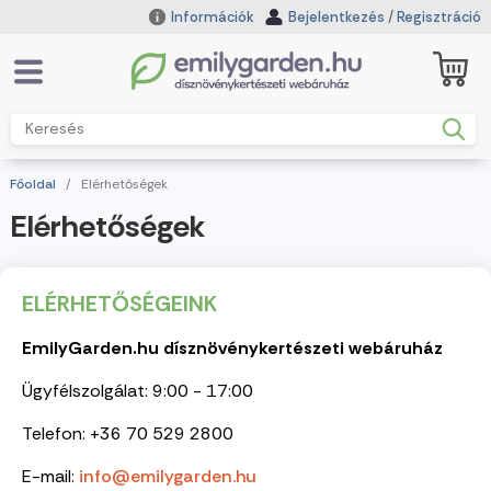
Információk
Bejelentkezés
/
Regisztráció
Főoldal
/
Elérhetőségek
Elérhetőségek
ELÉRHETŐSÉGEINK
EmilyGarden.hu dísznövénykertészeti webáruház
Ügyfélszolgálat: 9:00 - 17:00
Telefon: +36 70 529 2800
E-mail:
info@emilygarden.hu