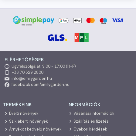
ELÉRHETŐSÉGEK
Ügyfélszolgálat: 9:00 - 17:00 (H-P)
+36 70 529 2800
info@emilygarden.hu
facebook.com/emilygarden.hu
TERMÉKEINK
INFORMÁCIÓK
Évelő növények
Vásárlási információk
Sziklakerti növények
Szállítás és fizetés
Árnyékot kedvelő növények
Gyakori kérdések