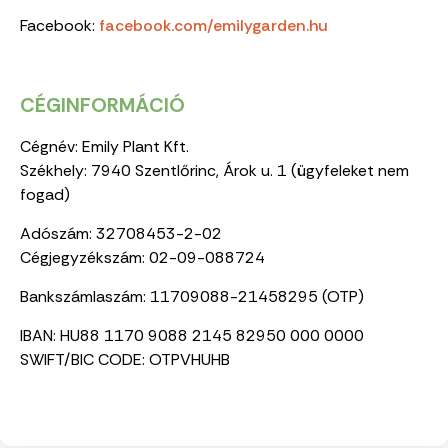
Facebook:
facebook.com/emilygarden.hu
CÉGINFORMÁCIÓ
Cégnév: Emily Plant Kft.
Székhely: 7940 Szentlőrinc, Árok u. 1 (ügyfeleket nem
fogad)
Adószám: 32708453-2-02
Cégjegyzékszám: 02-09-088724
Bankszámlaszám: 11709088-21458295 (OTP)
IBAN: HU88 1170 9088 2145 82950 000 0000
SWIFT/BIC CODE: OTPVHUHB