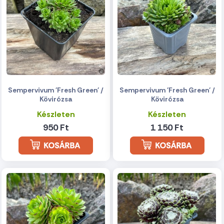
Sempervivum 'Fresh Green' /
Sempervivum 'Fresh Green' /
Kövirózsa
Kövirózsa
Készleten
Készleten
950 Ft
1 150 Ft