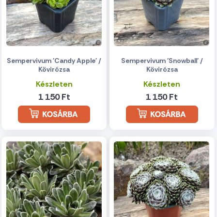
Sempervivum 'Candy Apple' /
Sempervivum 'Snowball' /
Kövirózsa
Kövirózsa
Készleten
Készleten
1 150 Ft
1 150 Ft