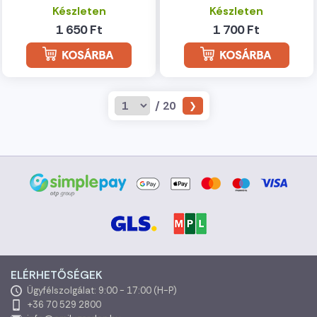
Készleten
Készleten
1 650 Ft
1 700 Ft
/ 20
ELÉRHETŐSÉGEK
Ügyfélszolgálat: 9:00 - 17:00 (H-P)
+36 70 529 2800