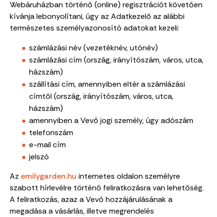
Webáruházban történő (online) regisztrációt követően
kívánja lebonyolítani, úgy az Adatkezelő az alábbi
természetes személyazonosító adatokat kezeli:
számlázási név (vezetéknév, utónév)
számlázási cím (ország, irányítószám, város, utca,
házszám)
szállítási cím, amennyiben eltér a számlázási
címtől (ország, irányítószám, város, utca,
házszám)
amennyiben a Vevő jogi személy, úgy adószám
telefonszám
e-mail cím
jelszó
Az
emilygarden.hu
internetes oldalon személyre
szabott hírlevélre történő feliratkozásra van lehetőség.
A feliratkozás, azaz a Vevő hozzájárulásának a
megadása a vásárlás, illetve megrendelés