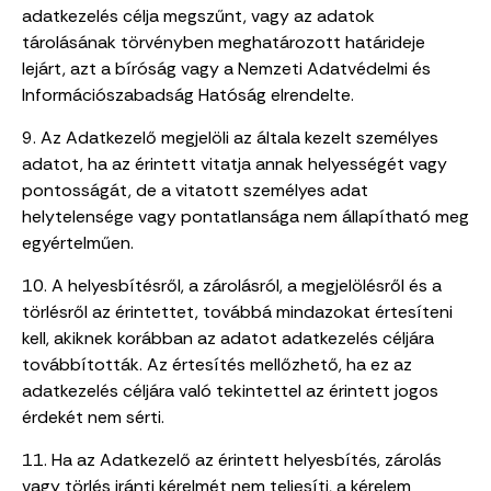
adatkezelés célja megszűnt, vagy az adatok
tárolásának törvényben meghatározott határideje
lejárt, azt a bíróság vagy a Nemzeti Adatvédelmi és
Információszabadság Hatóság elrendelte.
9. Az Adatkezelő megjelöli az általa kezelt személyes
adatot, ha az érintett vitatja annak helyességét vagy
pontosságát, de a vitatott személyes adat
helytelensége vagy pontatlansága nem állapítható meg
egyértelműen.
10. A helyesbítésről, a zárolásról, a megjelölésről és a
törlésről az érintettet, továbbá mindazokat értesíteni
kell, akiknek korábban az adatot adatkezelés céljára
továbbították. Az értesítés mellőzhető, ha ez az
adatkezelés céljára való tekintettel az érintett jogos
érdekét nem sérti.
11. Ha az Adatkezelő az érintett helyesbítés, zárolás
vagy törlés iránti kérelmét nem teljesíti, a kérelem