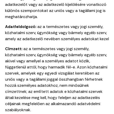
adatkezelőt vagy az adatkezelő kijelölésére vonatkozó
különös szempontokat az uniós vagy a tagállami jog is
meghatározhatja.
Adatfeldolgozó:
az a természetes vagy jogi személy,
közhatalmi szerv, ügynökség vagy bármely egyéb szerv,
amely az adatkezelő nevében személyes adatokat kezel
Címzett:
az a természetes vagy jogi személy,
közhatalmi szerv, ügynökség vagy bármely egyéb szerv,
akivel vagy amellyel a személyes adatot közlik,
függetlenül attól, hogy harmadik fél-e. Azon közhatalmi
szervek, amelyek egy egyedi vizsgálat keretében az
uniós vagy a tagállami joggal összhangban férhetnek
hozzá személyes adatokhoz, nem minősülnek
címzettnek; az említett adatok e közhatalmi szervek
általi kezelése meg kell, hogy feleljen az adatkezelés
céljainak megfelelően az alkalmazandó adatvédelmi
szabályoknak.