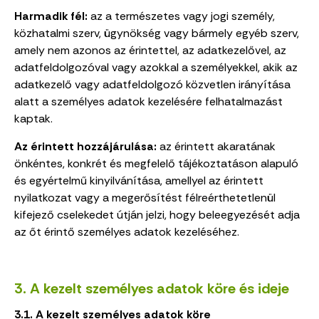
Harmadik fél:
az a természetes vagy jogi személy,
közhatalmi szerv, ügynökség vagy bármely egyéb szerv,
amely nem azonos az érintettel, az adatkezelővel, az
adatfeldolgozóval vagy azokkal a személyekkel, akik az
adatkezelő vagy adatfeldolgozó közvetlen irányítása
alatt a személyes adatok kezelésére felhatalmazást
kaptak.
Az érintett hozzájárulása:
az érintett akaratának
önkéntes, konkrét és megfelelő tájékoztatáson alapuló
és egyértelmű kinyilvánítása, amellyel az érintett
nyilatkozat vagy a megerősítést félreérthetetlenül
kifejező cselekedet útján jelzi, hogy beleegyezését adja
az őt érintő személyes adatok kezeléséhez.
3. A kezelt személyes adatok köre és ideje
3.1. A kezelt személyes adatok köre