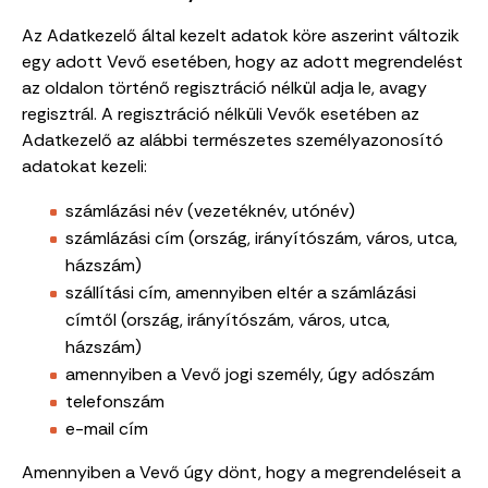
Az Adatkezelő által kezelt adatok köre aszerint változik
egy adott Vevő esetében, hogy az adott megrendelést
az oldalon történő regisztráció nélkül adja le, avagy
regisztrál. A regisztráció nélküli Vevők esetében az
Adatkezelő az alábbi természetes személyazonosító
adatokat kezeli:
számlázási név (vezetéknév, utónév)
számlázási cím (ország, irányítószám, város, utca,
házszám)
szállítási cím, amennyiben eltér a számlázási
címtől (ország, irányítószám, város, utca,
házszám)
amennyiben a Vevő jogi személy, úgy adószám
telefonszám
e-mail cím
Amennyiben a Vevő úgy dönt, hogy a megrendeléseit a