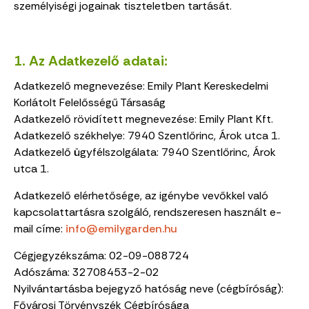
személyiségi jogainak tiszteletben tartását.
1. Az Adatkezelő adatai:
Adatkezelő megnevezése: Emily Plant Kereskedelmi
Korlátolt Felelősségű Társaság
Adatkezelő rövidített megnevezése: Emily Plant Kft.
Adatkezelő székhelye:
7940 Szentlőrinc, Árok utca 1.
Adatkezelő ügyfélszolgálata:
7940 Szentlőrinc, Árok
utca 1.
Adatkezelő elérhetősége, az igénybe vevőkkel való
kapcsolattartásra szolgáló, rendszeresen használt e-
mail címe:
info@emilygarden.hu
Cégjegyzékszáma:
02-09-088724
Adószáma:
32708453-2-02
Nyilvántartásba bejegyző hatóság neve (cégbíróság):
Fővárosi Törvényszék Cégbírósága