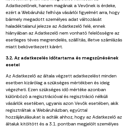
Adatkezelőnek, hanem magának a Vevőnek is érdeke,
ezért a Webáruház felhívja vásárlói figyelmét arra, hogy
bármely megadott személyes adat változását
haladéktalanul jelezze az Adatkezelő felé, ennek
hiányában az Adatkezelő nem vonható felelősségre az
esetleges téves megrendelés, szállítás, illetve számlázás
miatt bekövetkezett kárért.
3.2. Az adatkezelés időtartama és megszűnésének
esetei
Az Adatkezelő az általa végzett adatkezelést minden
esetben kizárólag a szükséges mértékben és ideig
végezheti. Ezen szükséges idő mértéke azonban
különböző a regisztrációval és regisztráció nélküli
vásárlók esetében, ugyanis azon Vevők esetében, akik
regisztráltak a Webáruházban, egyúttal
hozzájárulásukat is adták ahhoz, hogy az Adatkezelő az
általuk kitöltött és a 3.1. pontban megjelölt személyes