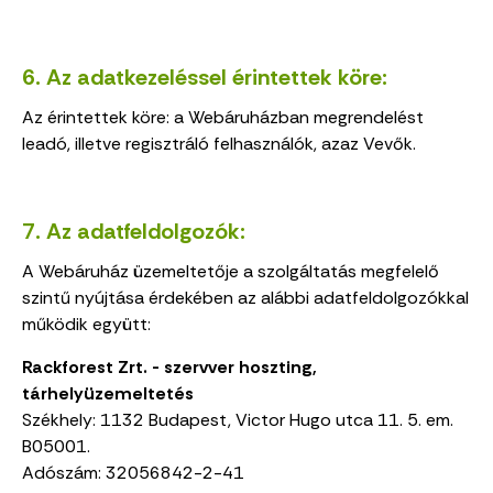
6. Az adatkezeléssel érintettek köre:
Az érintettek köre: a Webáruházban megrendelést
leadó, illetve regisztráló felhasználók, azaz Vevők.
7. Az adatfeldolgozók:
A Webáruház üzemeltetője a szolgáltatás megfelelő
szintű nyújtása érdekében az alábbi adatfeldolgozókkal
működik együtt:
Rackforest Zrt. - szervver hoszting,
tárhelyüzemeltetés
Székhely: 1132 Budapest, Victor Hugo utca 11. 5. em.
B05001.
Adószám:
32056842-2-41