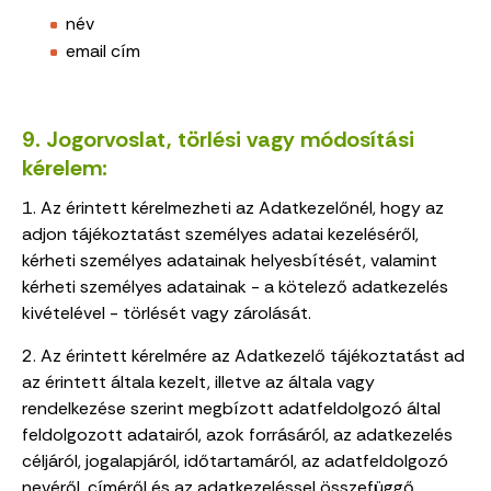
név
email cím
9. Jogorvoslat, törlési vagy módosítási
kérelem:
1. Az érintett kérelmezheti az Adatkezelőnél, hogy az
adjon tájékoztatást személyes adatai kezeléséről,
kérheti személyes adatainak helyesbítését, valamint
kérheti személyes adatainak - a kötelező adatkezelés
kivételével - törlését vagy zárolását.
2. Az érintett kérelmére az Adatkezelő tájékoztatást ad
az érintett általa kezelt, illetve az általa vagy
rendelkezése szerint megbízott adatfeldolgozó által
feldolgozott adatairól, azok forrásáról, az adatkezelés
céljáról, jogalapjáról, időtartamáról, az adatfeldolgozó
nevéről, címéről és az adatkezeléssel összefüggő