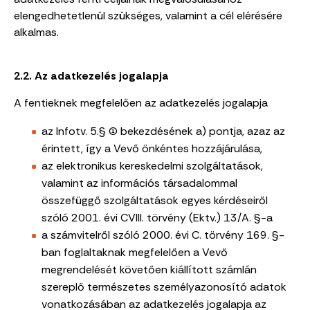
elengedhetetlenül szükséges, valamint a cél elérésére
alkalmas.
2.2. Az adatkezelés jogalapja
A fentieknek megfelelően az adatkezelés jogalapja
az Infotv. 5.§ (1) bekezdésének a) pontja, azaz az
érintett, így a Vevő önkéntes hozzájárulása,
az elektronikus kereskedelmi szolgáltatások,
valamint az információs társadalommal
összefüggő szolgáltatások egyes kérdéseiről
szóló 2001. évi CVIII. törvény (Ektv.) 13/A. §-a
a számvitelről szóló 2000. évi C. törvény 169. §-
ban foglaltaknak megfelelően a Vevő
megrendelését követően kiállított számlán
szereplő természetes személyazonosító adatok
vonatkozásában az adatkezelés jogalapja az