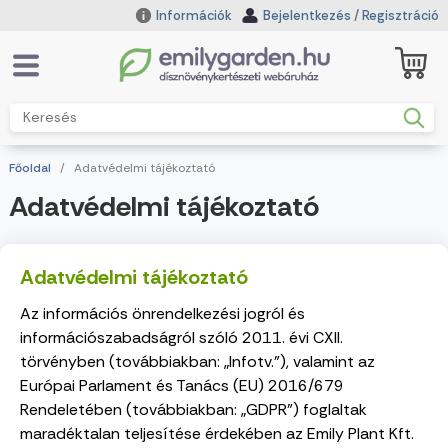
Információk
Bejelentkezés
/
Regisztráció
Főoldal
/
Adatvédelmi tájékoztató
Adatvédelmi tájékoztató
Adatvédelmi tájékoztató
Az információs önrendelkezési jogról és
információszabadságról szóló 2011. évi CXII.
törvényben (továbbiakban: „Infotv.”), valamint az
Európai Parlament és Tanács (EU) 2016/679
Rendeletében (továbbiakban: „GDPR”) foglaltak
maradéktalan teljesítése érdekében az Emily Plant Kft.