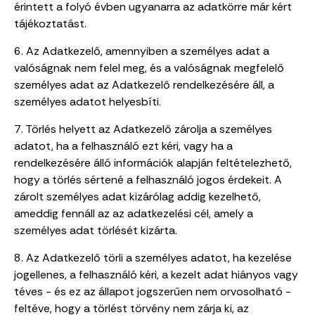
érintett a folyó évben ugyanarra az adatkörre már kért
tájékoztatást.
6. Az Adatkezelő, amennyiben a személyes adat a
valóságnak nem felel meg, és a valóságnak megfelelő
személyes adat az Adatkezelő rendelkezésére áll, a
személyes adatot helyesbíti.
7. Törlés helyett az Adatkezelő zárolja a személyes
adatot, ha a felhasználó ezt kéri, vagy ha a
rendelkezésére álló információk alapján feltételezhető,
hogy a törlés sértené a felhasználó jogos érdekeit. A
zárolt személyes adat kizárólag addig kezelhető,
ameddig fennáll az az adatkezelési cél, amely a
személyes adat törlését kizárta.
8. Az Adatkezelő törli a személyes adatot, ha kezelése
jogellenes, a felhasználó kéri, a kezelt adat hiányos vagy
téves - és ez az állapot jogszerűen nem orvosolható -
feltéve, hogy a törlést törvény nem zárja ki, az