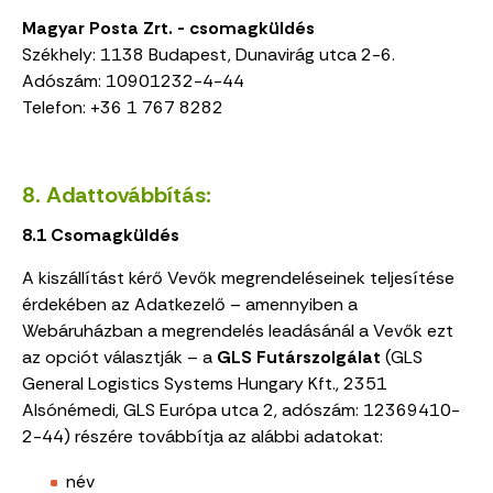
Magyar Posta Zrt. - csomagküldés
Székhely: 1138 Budapest, Dunavirág utca 2-6.
Adószám: 10901232-4-44
Telefon: +36 1 767 8282
8. Adattovábbítás:
8.1 Csomagküldés
A kiszállítást kérő Vevők megrendeléseinek teljesítése
érdekében az Adatkezelő – amennyiben a
Webáruházban a megrendelés leadásánál a Vevők ezt
az opciót választják – a
GLS Futárszolgálat
(GLS
General Logistics Systems Hungary Kft., 2351
Alsónémedi, GLS Európa utca 2, adószám: 12369410-
2-44) részére továbbítja az alábbi adatokat:
név