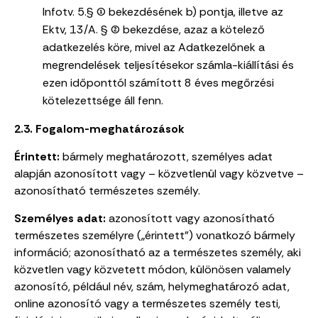
Infotv. 5.§ (1) bekezdésének b) pontja, illetve az
Ektv, 13/A. § (2) bekezdése, azaz a kötelező
adatkezelés köre, mivel az Adatkezelőnek a
megrendelések teljesítésekor számla-kiállítási és
ezen időponttól számított 8 éves megőrzési
kötelezettsége áll fenn.
2.3. Fogalom-meghatározások
Érintett:
bármely meghatározott, személyes adat
alapján azonosított vagy – közvetlenül vagy közvetve –
azonosítható természetes személy.
Személyes adat:
azonosított vagy azonosítható
természetes személyre („érintett”) vonatkozó bármely
információ; azonosítható az a természetes személy, aki
közvetlen vagy közvetett módon, különösen valamely
azonosító, például név, szám, helymeghatározó adat,
online azonosító vagy a természetes személy testi,