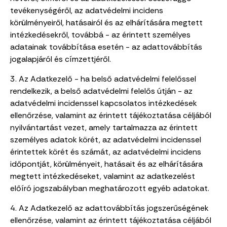
tevékenységéről, az adatvédelmi incidens
körülményeiről, hatásairól és az elhárítására megtett
intézkedésekről, továbbá - az érintett személyes
adatainak továbbítása esetén - az adattovábbítás
jogalapjáról és címzettjéről.
3. Az Adatkezelő - ha belső adatvédelmi felelőssel
rendelkezik, a belső adatvédelmi felelős útján - az
adatvédelmi incidenssel kapcsolatos intézkedések
ellenőrzése, valamint az érintett tájékoztatása céljából
nyilvántartást vezet, amely tartalmazza az érintett
személyes adatok körét, az adatvédelmi incidenssel
érintettek körét és számát, az adatvédelmi incidens
időpontját, körülményeit, hatásait és az elhárítására
megtett intézkedéseket, valamint az adatkezelést
előíró jogszabályban meghatározott egyéb adatokat.
4. Az Adatkezelő az adattovábbítás jogszerűségének
ellenőrzése, valamint az érintett tájékoztatása céljából