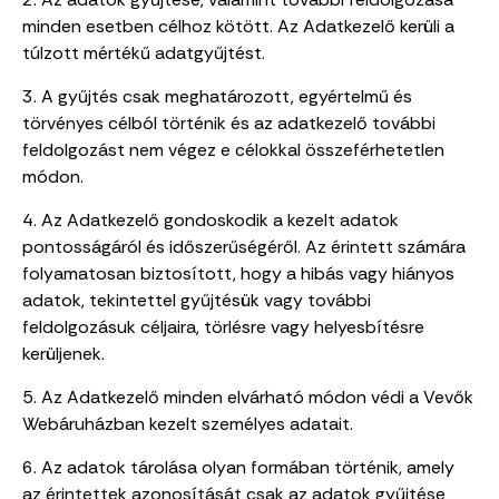
minden esetben célhoz kötött. Az Adatkezelő kerüli a
túlzott mértékű adatgyűjtést.
3. A gyűjtés csak meghatározott, egyértelmű és
törvényes célból történik és az adatkezelő további
feldolgozást nem végez e célokkal összeférhetetlen
módon.
4. Az Adatkezelő gondoskodik a kezelt adatok
pontosságáról és időszerűségéről. Az érintett számára
folyamatosan biztosított, hogy a hibás vagy hiányos
adatok, tekintettel gyűjtésük vagy további
feldolgozásuk céljaira, törlésre vagy helyesbítésre
kerüljenek.
5. Az Adatkezelő minden elvárható módon védi a Vevők
Webáruházban kezelt személyes adatait.
6. Az adatok tárolása olyan formában történik, amely
az érintettek azonosítását csak az adatok gyűjtése