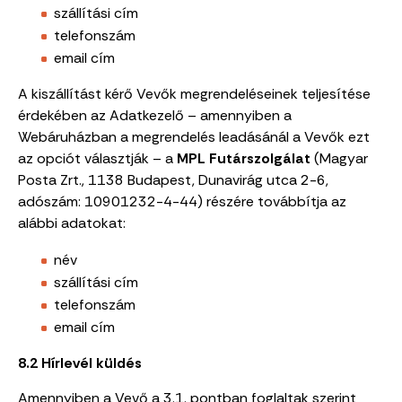
szállítási cím
telefonszám
email cím
A kiszállítást kérő Vevők megrendeléseinek teljesítése
érdekében az Adatkezelő – amennyiben a
Webáruházban a megrendelés leadásánál a Vevők ezt
az opciót választják – a
MPL Futárszolgálat
(Magyar
Posta Zrt.,
1138 Budapest, Dunavirág utca 2-6
,
adószám:
10901232-4-44
) részére továbbítja az
alábbi adatokat:
név
szállítási cím
telefonszám
email cím
8.2 Hírlevél küldés
Amennyiben a Vevő a 3.1. pontban foglaltak szerint