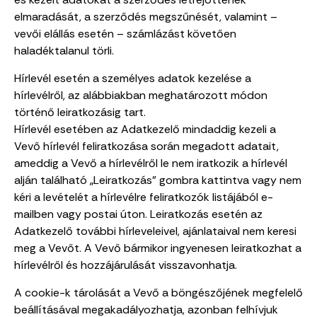
elmaradását, a szerződés megszűnését, valamint –
vevői elállás esetén – számlázást követően
haladéktalanul törli.
Hírlevél esetén a személyes adatok kezelése a
hírlevélről, az alábbiakban meghatározott módon
történő leiratkozásig tart.
Hírlevél esetében az Adatkezelő mindaddig kezeli a
Vevő hírlevél feliratkozása során megadott adatait,
ameddig a Vevő a hírlevélről le nem iratkozik a hírlevél
alján található „Leiratkozás” gombra kattintva vagy nem
kéri a levételét a hírlevélre feliratkozók listájából e-
mailben vagy postai úton. Leiratkozás esetén az
Adatkezelő további hírleveleivel, ajánlataival nem keresi
meg a Vevőt. A Vevő bármikor ingyenesen leiratkozhat a
hírlevélről és hozzájárulását visszavonhatja.
A cookie-k tárolását a Vevő a böngészőjének megfelelő
beállításával megakadályozhatja, azonban felhívjuk