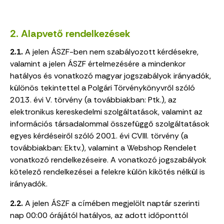
2. Alapvető rendelkezések
2.1.
A jelen ÁSZF-ben nem szabályozott kérdésekre,
valamint a jelen ÁSZF értelmezésére a mindenkor
hatályos és vonatkozó magyar jogszabályok irányadók,
különös tekintettel a Polgári Törvénykönyvről szóló
2013. évi V. törvény (a továbbiakban: Ptk.), az
elektronikus kereskedelmi szolgáltatások, valamint az
információs társadalommal összefüggő szolgáltatások
egyes kérdéseiről szóló 2001. évi CVIII. törvény (a
továbbiakban: Ektv.), valamint a Webshop Rendelet
vonatkozó rendelkezéseire. A vonatkozó jogszabályok
kötelező rendelkezései a felekre külön kikötés nélkül is
irányadók.
2.2.
A jelen ÁSZF a címében megjelölt naptár szerinti
nap 00:00 órájától hatályos, az adott időponttól