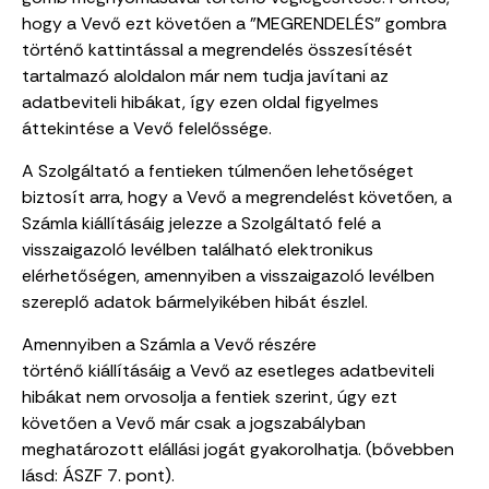
hogy a Vevő ezt követően a "MEGRENDELÉS" gombra
történő kattintással a megrendelés összesítését
tartalmazó aloldalon már nem tudja javítani az
adatbeviteli hibákat, így ezen oldal figyelmes
áttekintése a Vevő felelőssége.
A Szolgáltató a fentieken túlmenően lehetőséget
biztosít arra, hogy a Vevő a megrendelést követően, a
Számla kiállításáig jelezze a Szolgáltató felé a
visszaigazoló levélben található elektronikus
elérhetőségen, amennyiben a visszaigazoló levélben
szereplő adatok bármelyikében hibát észlel.
Amennyiben a Számla a Vevő részére
történő kiállításáig a Vevő az esetleges adatbeviteli
hibákat nem orvosolja a fentiek szerint, úgy ezt
követően a Vevő már csak a jogszabályban
meghatározott elállási jogát gyakorolhatja. (bővebben
lásd: ÁSZF 7. pont).