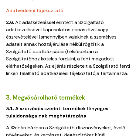
Adatvédelmi tájékoztató
2.6.
Az adatkezeléssel érintett a Szolgáltató
adatkezelésével kapcsolatos panaszával vagy
észrevételével (amennyiben valakinek a személyes
adatait annak hozzájárulása nélkül rögzítik a
Szolgáltató adatbázisában) elsősorban a
Szolgáltatóhoz köteles fordulni, a fent megadott
elérhetőségeken. Az eljárás részleteit a Szolgáltató fenti
linken található adatkezelési tájékoztatója tartalmazza.
3. Megvásárolható termékek
3.1. A szerződés szerinti termékek lényeges
tulajdonságainak meghatározása
A Webáruházban a Szolgáltató dísznövényeket, évelő
növényeket, és kertészeti kiegészítőket kínál