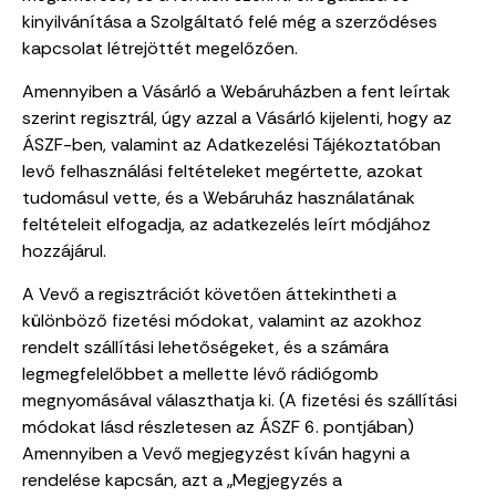
kinyilvánítása a Szolgáltató felé még a szerződéses
kapcsolat létrejöttét megelőzően.
Amennyiben a Vásárló a Webáruházben a fent leírtak
szerint regisztrál, úgy azzal a Vásárló kijelenti, hogy az
ÁSZF-ben, valamint az Adatkezelési Tájékoztatóban
levő felhasználási feltételeket megértette, azokat
tudomásul vette, és a Webáruház használatának
feltételeit elfogadja, az adatkezelés leírt módjához
hozzájárul.
A Vevő a regisztrációt követően áttekintheti a
különböző fizetési módokat, valamint az azokhoz
rendelt szállítási lehetőségeket, és a számára
legmegfelelőbbet a mellette lévő rádiógomb
megnyomásával választhatja ki. (A fizetési és szállítási
módokat lásd részletesen az ÁSZF 6. pontjában)
Amennyiben a Vevő megjegyzést kíván hagyni a
rendelése kapcsán, azt a „Megjegyzés a