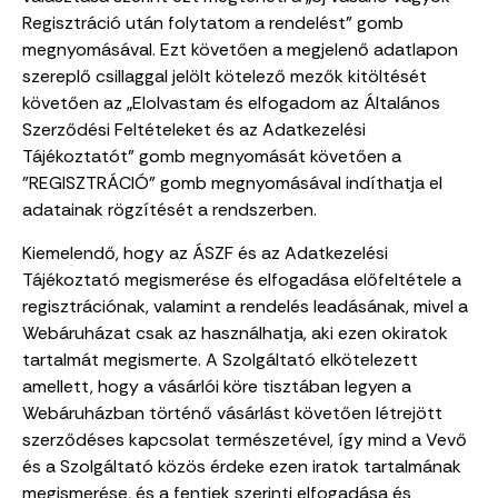
Regisztráció után folytatom a rendelést” gomb
megnyomásával. Ezt követően a megjelenő adatlapon
szereplő csillaggal jelölt kötelező mezők kitöltését
követően az „Elolvastam és elfogadom az Általános
Szerződési Feltételeket és az Adatkezelési
Tájékoztatót” gomb megnyomását követően a
"REGISZTRÁCIÓ" gomb megnyomásával indíthatja el
adatainak rögzítését a rendszerben.
Kiemelendő, hogy az ÁSZF és az Adatkezelési
Tájékoztató megismerése és elfogadása előfeltétele a
regisztrációnak, valamint a rendelés leadásának, mivel a
Webáruházat csak az használhatja, aki ezen okiratok
tartalmát megismerte. A Szolgáltató elkötelezett
amellett, hogy a vásárlói köre tisztában legyen a
Webáruházban történő vásárlást követően létrejött
szerződéses kapcsolat természetével, így mind a Vevő
és a Szolgáltató közös érdeke ezen iratok tartalmának
megismerése, és a fentiek szerinti elfogadása és