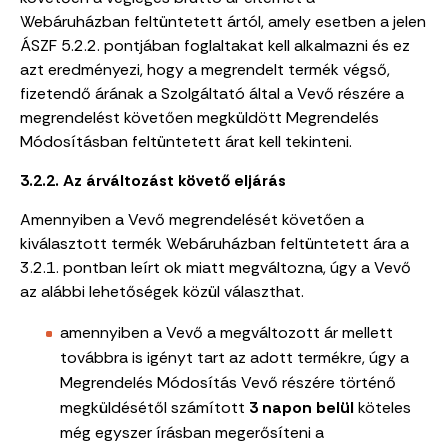
Webáruházban feltüntetett ártól, amely esetben a jelen
ÁSZF 5.2.2. pontjában foglaltakat kell alkalmazni és ez
azt eredményezi, hogy a megrendelt termék végső,
fizetendő árának a Szolgáltató által a Vevő részére a
megrendelést követően megküldött Megrendelés
Módosításban feltüntetett árat kell tekinteni.
3.2.2. Az árváltozást követő eljárás
Amennyiben a Vevő megrendelését követően a
kiválasztott termék Webáruházban feltüntetett ára a
3.2.1. pontban leírt ok miatt megváltozna, úgy a Vevő
az alábbi lehetőségek közül választhat.
amennyiben a Vevő a megváltozott ár mellett
továbbra is igényt tart az adott termékre, úgy a
Megrendelés Módosítás Vevő részére történő
megküldésétől számított
3 napon belül
köteles
még egyszer írásban megerősíteni a