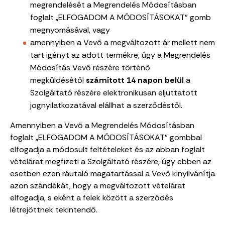
megrendelését a Megrendelés Módosításban
foglalt „ELFOGADOM A MÓDOSÍTÁSOKAT” gomb
megnyomásával, vagy
amennyiben a Vevő a megváltozott ár mellett nem
tart igényt az adott termékre, úgy a Megrendelés
Módosítás Vevő részére történő
megküldésétől
számított 14 napon belül
a
Szolgáltató részére elektronikusan eljuttatott
jognyilatkozatával elállhat a szerződéstől.
Amennyiben a Vevő a Megrendelés Módosításban
foglalt „ELFOGADOM A MÓDOSÍTÁSOKAT” gombbal
elfogadja a módosult feltételeket és az abban foglalt
vételárat megfizeti a Szolgáltató részére, úgy ebben az
esetben ezen ráutaló magatartással a Vevő kinyilvánítja
azon szándékát, hogy a megváltozott vételárat
elfogadja, s eként a felek között a szerződés
létrejöttnek tekintendő.