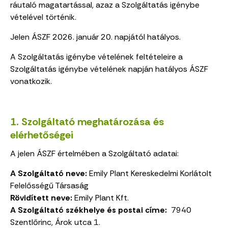
ráutaló magatartással, azaz a Szolgáltatás igénybe
vételével történik.
Jelen ÁSZF 2026. január 20. napjától hatályos.
A Szolgáltatás igénybe vételének feltételeire a
Szolgáltatás igénybe vételének napján hatályos ÁSZF
vonatkozik.
1. Szolgáltató meghatározása és
elérhetőségei
A jelen ÁSZF értelmében a Szolgáltató adatai:
A Szolgáltató neve:
Emily Plant
Kereskedelmi Korlátolt
Felelősségű Társaság
Rövidített neve:
Emily Plant
Kft.
A Szolgáltató székhelye és postai címe:
7940
Szentlőrinc, Árok utca 1.