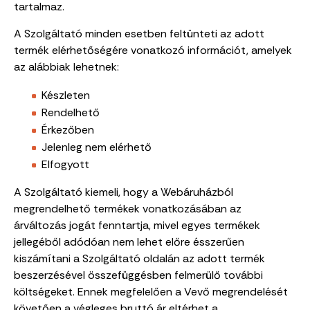
tartalmaz.
A Szolgáltató minden esetben feltünteti az adott
termék elérhetőségére vonatkozó információt, amelyek
az alábbiak lehetnek:
Készleten
Rendelhető
Érkezőben
Jelenleg nem elérhető
Elfogyott
A Szolgáltató kiemeli, hogy a Webáruházból
megrendelhető termékek vonatkozásában az
árváltozás jogát fenntartja, mivel egyes termékek
jellegéből adódóan nem lehet előre ésszerűen
kiszámítani a Szolgáltató oldalán az adott termék
beszerzésével összefüggésben felmerülő további
költségeket. Ennek megfelelően a Vevő megrendelését
követően a végleges bruttó ár eltérhet a