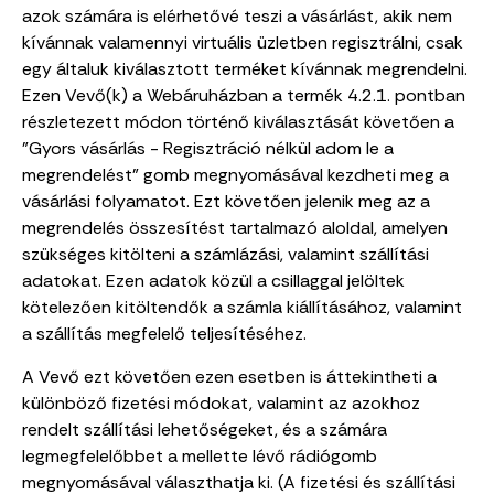
azok számára is elérhetővé teszi a vásárlást, akik nem
kívánnak valamennyi virtuális üzletben regisztrálni, csak
egy általuk kiválasztott terméket kívánnak megrendelni.
Ezen Vevő(k) a Webáruházban a termék 4.2.1. pontban
részletezett módon történő kiválasztását követően a
"Gyors vásárlás - Regisztráció nélkül adom le a
megrendelést" gomb megnyomásával kezdheti meg a
vásárlási folyamatot. Ezt követően jelenik meg az a
megrendelés összesítést tartalmazó aloldal, amelyen
szükséges kitölteni a számlázási, valamint szállítási
adatokat. Ezen adatok közül a csillaggal jelöltek
kötelezően kitöltendők a számla kiállításához, valamint
a szállítás megfelelő teljesítéséhez.
A Vevő ezt követően ezen esetben is áttekintheti a
különböző fizetési módokat, valamint az azokhoz
rendelt szállítási lehetőségeket, és a számára
legmegfelelőbbet a mellette lévő rádiógomb
megnyomásával választhatja ki. (A fizetési és szállítási