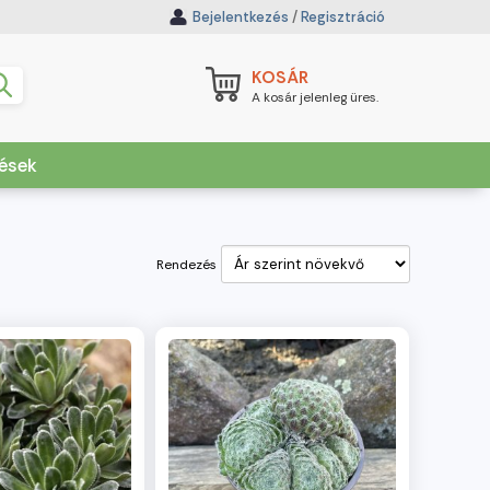
Bejelentkezés
/
Regisztráció
KOSÁR
A kosár jelenleg üres.
dések
Rendezés