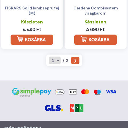
FISKARS Solid lombseprű fej
Gardena Combisystem
(M)
virágkarom
Készleten
Készleten
4 490 Ft
4 690 Ft
/ 2