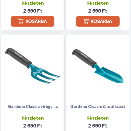
Készleten
Készleten
2 590 Ft
2 590 Ft
Gardena Classic virágvilla
Gardena Classic ültető lapát
Készleten
Készleten
2 690 Ft
2 690 Ft