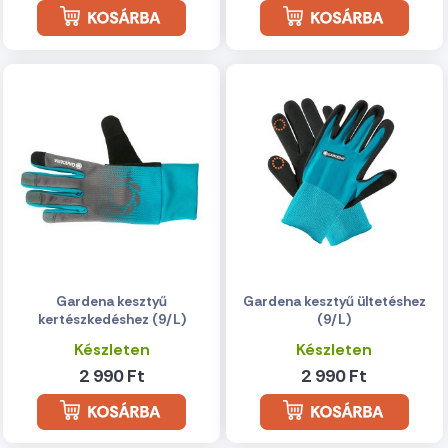
Gardena kesztyű
Gardena kesztyű ültetéshez
kertészkedéshez (9/L)
(9/L)
Készleten
Készleten
2 990 Ft
2 990 Ft