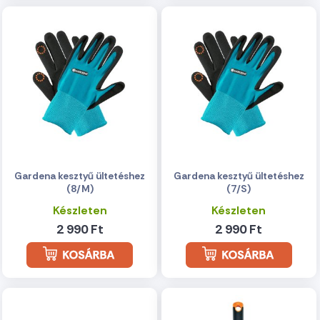
Gardena kesztyű ültetéshez
Gardena kesztyű ültetéshez
(8/M)
(7/S)
Készleten
Készleten
2 990 Ft
2 990 Ft