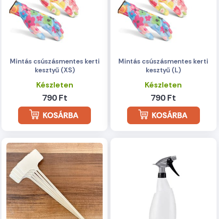
Mintás csúszásmentes kerti
Mintás csúszásmentes kerti
kesztyű (XS)
kesztyű (L)
Készleten
Készleten
790 Ft
790 Ft