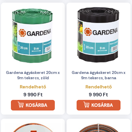
Gardena ágyáskeret 20cm x
Gardena ágyáskeret 20cm x
9m tekercs, zöld
9m tekercs, barna
Rendelhető
Rendelhető
9 990 Ft
9 990 Ft