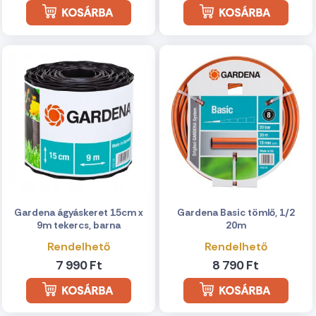
Gardena ágyáskeret 15cm x
Gardena Basic tömlő, 1/2
9m tekercs, barna
20m
Rendelhető
Rendelhető
7 990 Ft
8 790 Ft