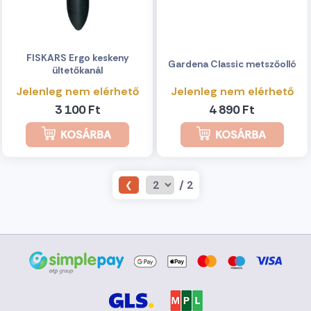
FISKARS Ergo keskeny
Gardena Classic metszőolló
ültetőkanál
Jelenleg nem elérhető
Jelenleg nem elérhető
3 100 Ft
4 890 Ft
/ 2