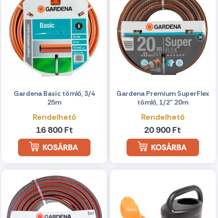
Gardena Basic tömlő, 3/4
Gardena Premium SuperFlex
25m
tömlő, 1/2" 20m
Rendelhető
Rendelhető
16 800 Ft
20 900 Ft