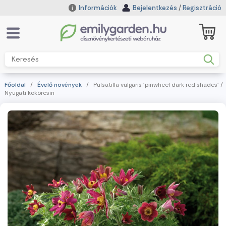
Információk
Bejelentkezés
/
Regisztráció
Főoldal
/
Évelő növények
/ Pulsatilla vulgaris 'pinwheel dark red shades' /
Nyugati kökörcsin