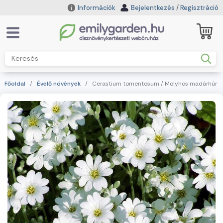
Információk
Bejelentkezés
/
Regisztráció
Főoldal
/
Évelő növények
/ Cerastium tomentosum / Molyhos madárhúr