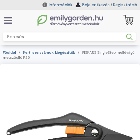
Információk
Bejelentkezés
/
Regisztráció
Főoldal
/
Kerti szerszámok, kiegészítők
/ FISKARS SingleStep mellévágó
metszőolló P26