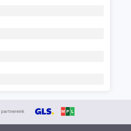
i partnereink