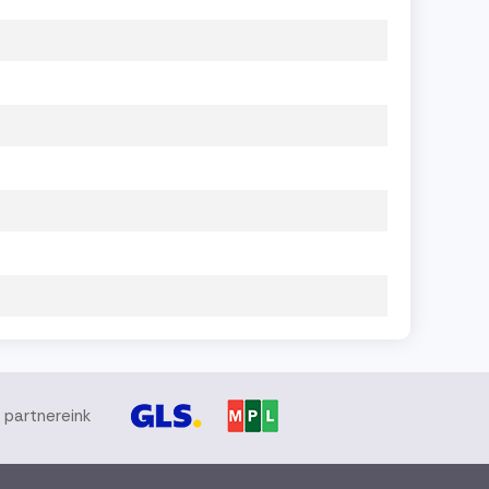
i partnereink