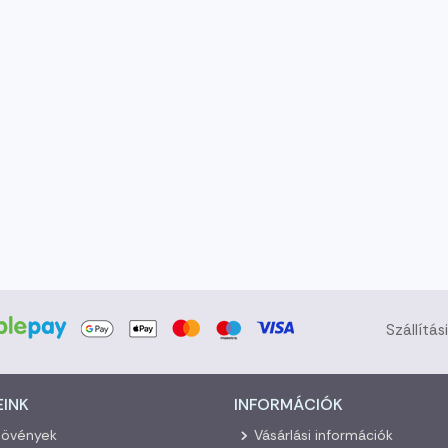
Szállítás
EINK
INFORMÁCIÓK
növények
Vásárlási információk