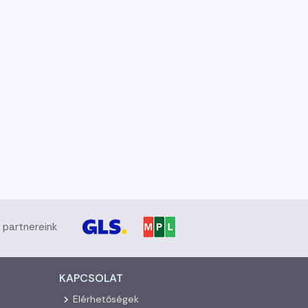
i partnereink
KAPCSOLAT
Elérhetőségek