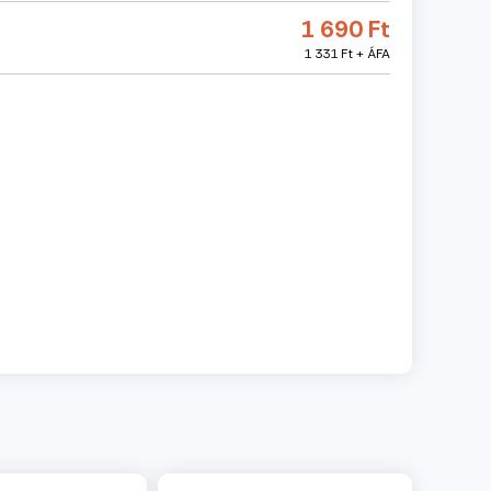
1 690 Ft
1 331 Ft + ÁFA