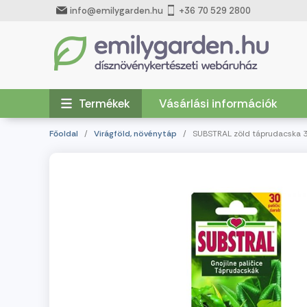
info@emilygarden.hu
+36 70 529 2800
Termékek
Vásárlási információk
Főoldal
/
Virágföld, növénytáp
/ SUBSTRAL zöld táprudacska 