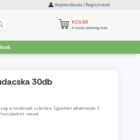
Bejelentkezés
/
Regisztráció
KOSÁR
A kosár jelenleg üres.
dések
udacska 30db
yag a növények számára. Egyetlen alkalmazás 2
 hozzáadott vassal.