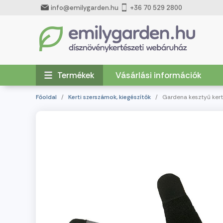
info@emilygarden.hu
+36 70 529 2800
Termékek
Vásárlási információk
Főoldal
/
Kerti szerszámok, kiegészítők
/ Gardena kesztyű kert