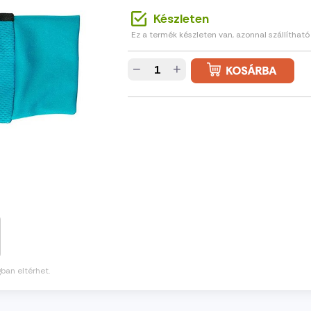
Készleten
Ez a termék készleten van, azonnal szállítható
−
+
gban eltérhet.