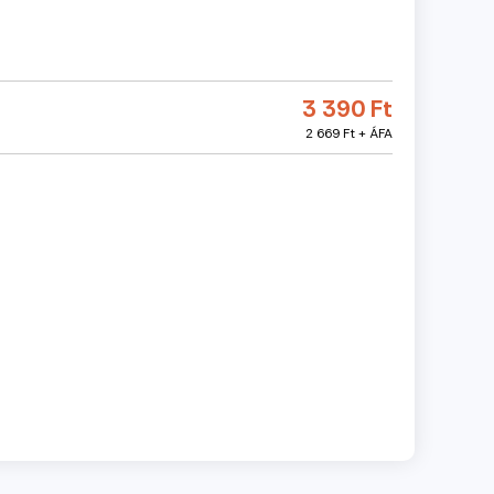
3 390 Ft
2 669 Ft + ÁFA