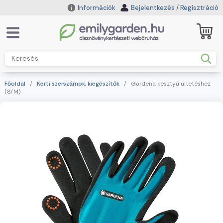
Információk
Bejelentkezés
/
Regisztráció
Főoldal
/
Kerti szerszámok, kiegészítők
/ Gardena kesztyű ültetéshez
(8/M)