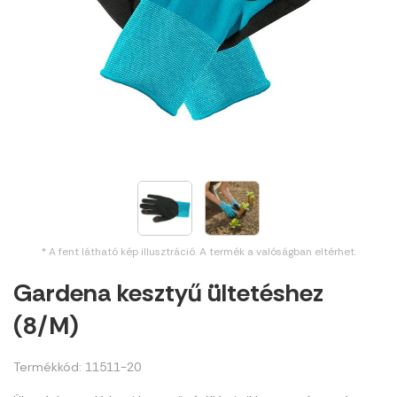
* A fent látható kép illusztráció. A termék a valóságban eltérhet.
Gardena kesztyű ültetéshez
(8/M)
Termékkód: 11511-20