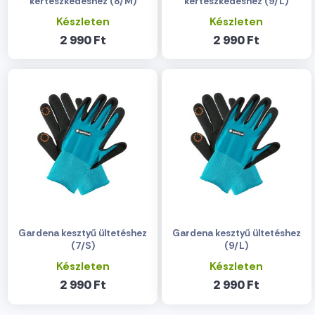
kertészkedéshez (8/M)
kertészkedéshez (9/L)
Készleten
Készleten
2 990 Ft
2 990 Ft
Gardena kesztyű ültetéshez
Gardena kesztyű ültetéshez
(7/S)
(9/L)
Készleten
Készleten
2 990 Ft
2 990 Ft