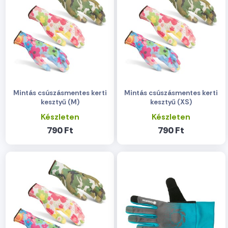
Mintás csúszásmentes kerti
Mintás csúszásmentes kerti
kesztyű (M)
kesztyű (XS)
Készleten
Készleten
790 Ft
790 Ft