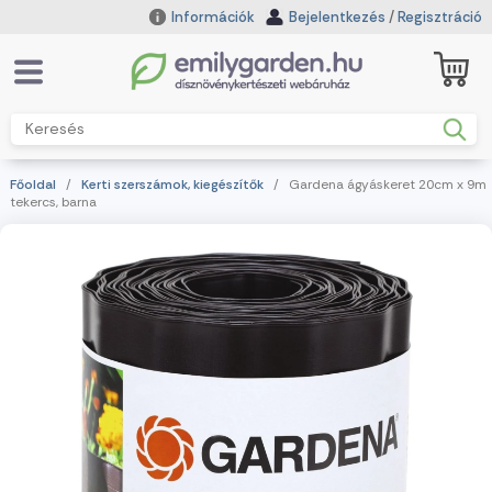
Információk
Bejelentkezés
/
Regisztráció
Főoldal
/
Kerti szerszámok, kiegészítők
/ Gardena ágyáskeret 20cm x 9m
tekercs, barna