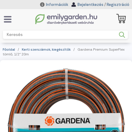
Információk
Bejelentkezés
/
Regisztráció
Főoldal
/
Kerti szerszámok, kiegészítők
/ Gardena Premium SuperFlex
tömlő, 1/2" 20m