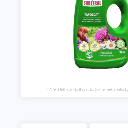
* A fent látható kép illusztráció. A termék a valósá