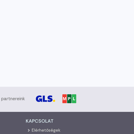
i partnereink
KAPCSOLAT
Elérhetőségek