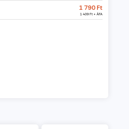
1 790 Ft
1 409 Ft + ÁFA