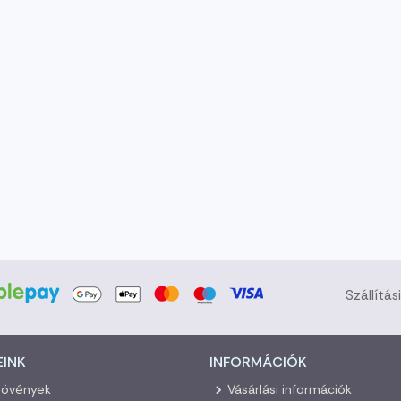
Szállítás
EINK
INFORMÁCIÓK
növények
Vásárlási információk