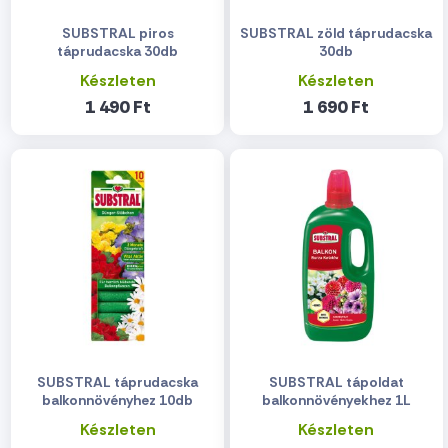
SUBSTRAL piros
SUBSTRAL zöld táprudacska
táprudacska 30db
30db
Készleten
Készleten
1 490 Ft
1 690 Ft
SUBSTRAL táprudacska
SUBSTRAL tápoldat
balkonnövényhez 10db
balkonnövényekhez 1L
Készleten
Készleten