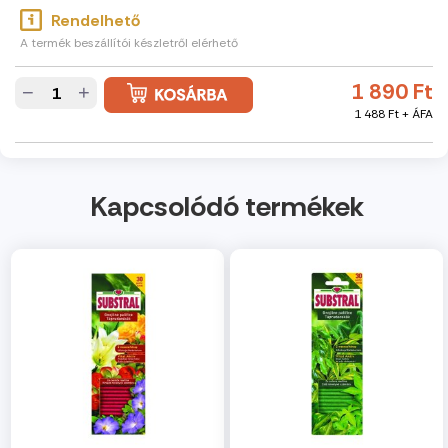
Rendelhető
A termék beszállítói készletről elérhető
1 890 Ft
−
+
1 488 Ft + ÁFA
Kapcsolódó termékek