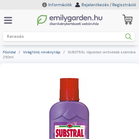
Információk
Bejelentkezés
/
Regisztráció
Főoldal
/
Virágföld, növénytáp
/ SUBSTRAL tápoldat orchideák számára
250ml