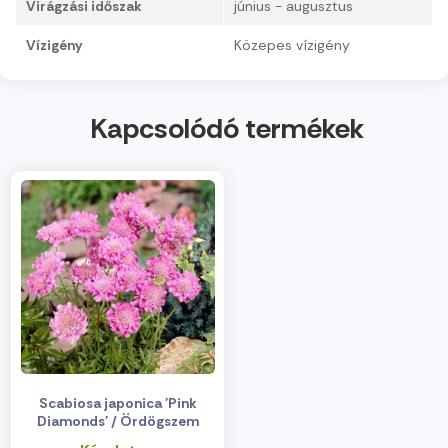
Virágzási időszak
június - augusztus
Vízigény
Közepes vízigény
Kapcsolódó termékek
Scabiosa japonica 'Pink
Diamonds' / Ördögszem