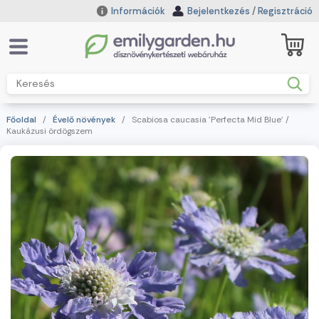
Információk
Bejelentkezés
/
Regisztráció
Főoldal
/
Évelő növények
/ Scabiosa caucasia 'Perfecta Mid Blue' /
Kaukázusi ördögszem