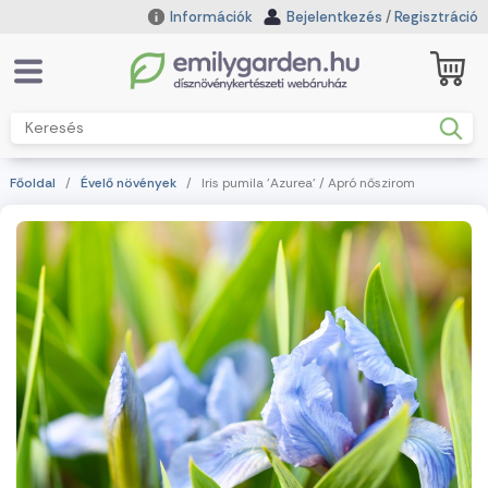
Információk
Bejelentkezés
/
Regisztráció
Főoldal
/
Évelő növények
/ Iris pumila 'Azurea' / Apró nőszirom