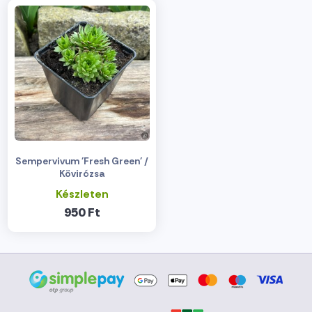
Sempervivum 'Fresh Green' /
Kövirózsa
Készleten
950 Ft