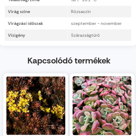
Virág színe
Rózsaszín
Virágzási időszak
szeptember - november
Vízigény
Szárazságtűrő
Kapcsolódó termékek