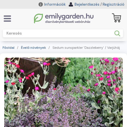
Információk
Bejelentkezés
/
Regisztráció
Főoldal
/
Évelő növények
/ Sedum sunsparkler 'Dazzleberry' / Varjúháj