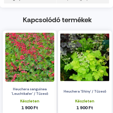
Kapcsolódó termékek
Heuchera sanguinea
Heuchera 'Shiny' / Tűzeső
'Leuchtkafer' / Tűzeső
Készleten
Készleten
1 900 Ft
1 900 Ft