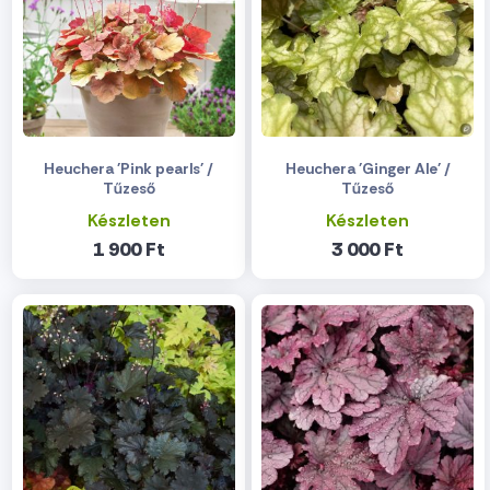
Heuchera 'Pink pearls' /
Heuchera 'Ginger Ale' /
Tűzeső
Tűzeső
Készleten
Készleten
1 900 Ft
3 000 Ft