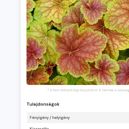
* A fent látható kép illusztráció. A termék a valósá
Tulajdonságok
Fényigény / helyigény
Kiszerelés