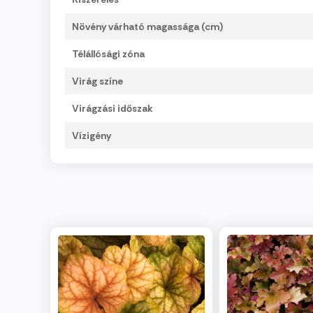
Növény várható magassága (cm)
Télállósági zóna
Virág színe
Virágzási időszak
Vízigény