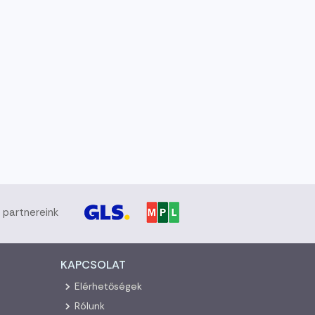
i partnereink
KAPCSOLAT
Elérhetőségek
Rólunk