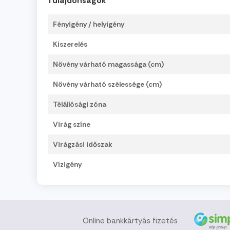
Tulajdonságok
Fényigény / helyigény
Kiszerelés
Növény várható magassága (cm)
Növény várható szélessége (cm)
Télállósági zóna
Virág színe
Virágzási időszak
Vízigény
Online bankkártyás fizetés