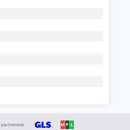
i partnereink