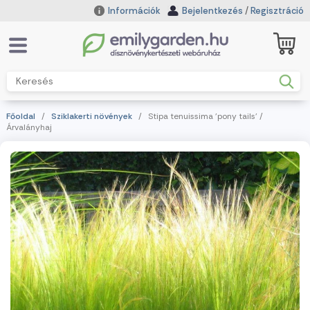
Információk
Bejelentkezés
/
Regisztráció
Főoldal
/
Sziklakerti növények
/ Stipa tenuissima 'pony tails' /
Árvalányhaj