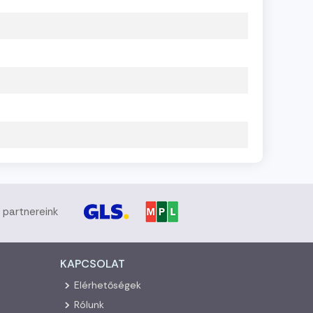
i partnereink
KAPCSOLAT
Elérhetőségek
Rólunk