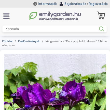
Információk
Bejelentkezés
/
Regisztráció
Főoldal
/
Évelő növények
/ Iris germanica 'Dark purple bluebeard' / Törpe
nőszirom