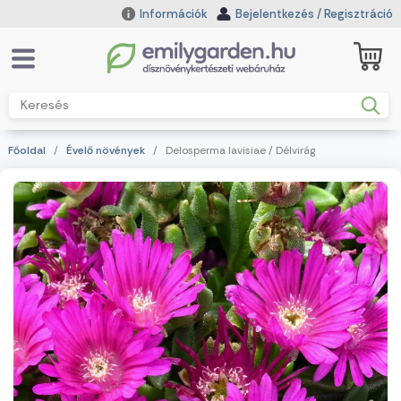
Információk
Bejelentkezés
/
Regisztráció
Főoldal
/
Évelő növények
/ Delosperma lavisiae / Délvirág