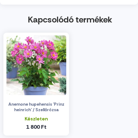
Kapcsolódó termékek
Anemone hupehensis 'Prinz
heinrich' / Szellőrózsa
Készleten
1 800 Ft