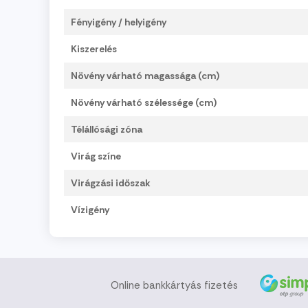
Fényigény / helyigény
Kiszerelés
Növény várható magassága (cm)
Növény várható szélessége (cm)
Télállósági zóna
Virág színe
Virágzási időszak
Vízigény
Online bankkártyás fizetés