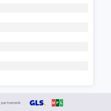
i partnereink