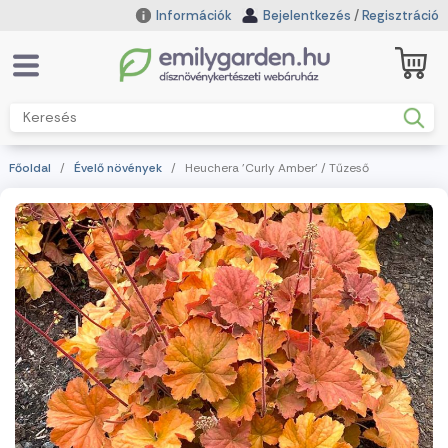
Információk
Bejelentkezés
/
Regisztráció
Főoldal
/
Évelő növények
/ Heuchera 'Curly Amber' / Tűzeső