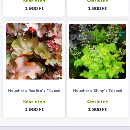
Készleten
Készleten
1 900 Ft
1 800 Ft
Heuchera 'Rex fire' / Tűzeső
Heuchera 'Shiny' / Tűzeső
Készleten
Készleten
1 900 Ft
1 900 Ft