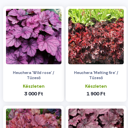
Heuchera 'Wild rose' /
Heuchera 'Melting fire' /
Tűzeső
Tűzeső
Készleten
Készleten
3 000 Ft
1 900 Ft