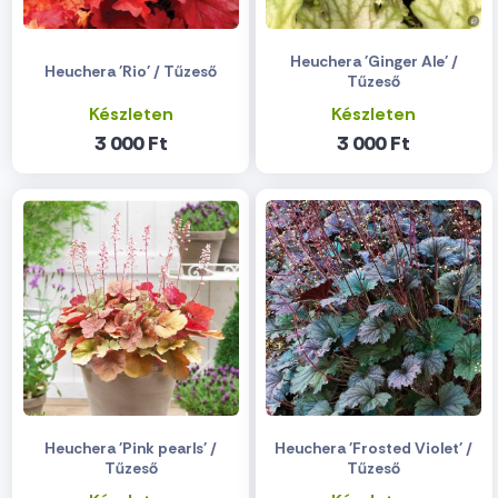
Heuchera 'Ginger Ale' /
Heuchera 'Rio' / Tűzeső
Tűzeső
Készleten
Készleten
3 000 Ft
3 000 Ft
Heuchera 'Pink pearls' /
Heuchera 'Frosted Violet' /
Tűzeső
Tűzeső