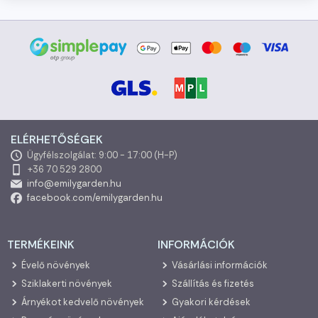
ELÉRHETŐSÉGEK
Ügyfélszolgálat: 9:00 - 17:00 (H-P)
+36 70 529 2800
info@emilygarden.hu
facebook.com/emilygarden.hu
TERMÉKEINK
INFORMÁCIÓK
Évelő növények
Vásárlási információk
Sziklakerti növények
Szállítás és fizetés
Árnyékot kedvelő növények
Gyakori kérdések