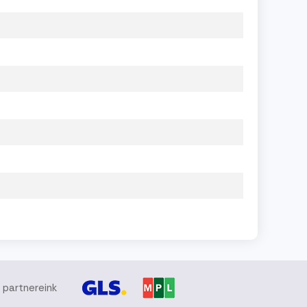
i partnereink