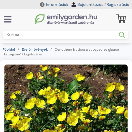
Információk
Bejelentkezés
/
Regisztráció
Főoldal
/
Évelő növények
/ Oenothera fruticosa subspecies glauca
'Tetragona' / Ligetszépe