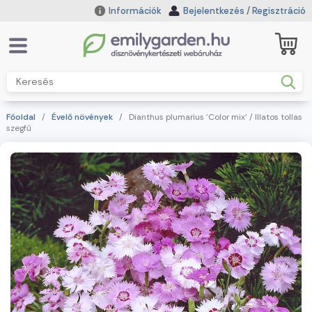
Információk
Bejelentkezés
/
Regisztráció
Főoldal
/
Évelő növények
/ Dianthus plumarius 'Color mix' / Illatos tollas
szegfű