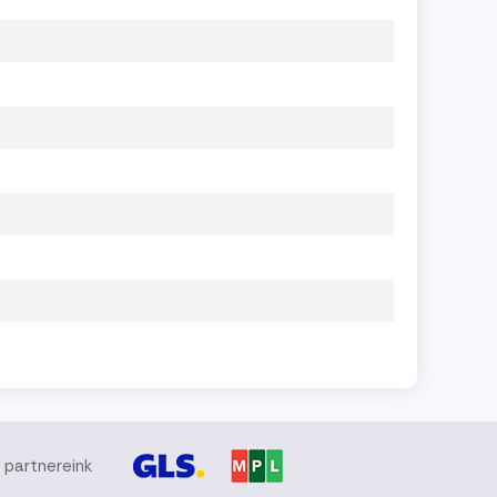
i partnereink