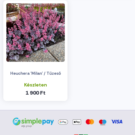
Heuchera 'Milan' / Tűzeső
Készleten
1 900 Ft