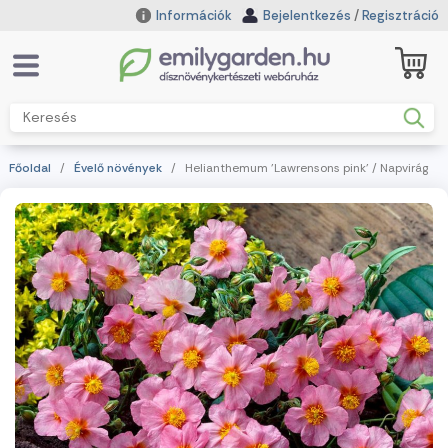
Információk
Bejelentkezés
/
Regisztráció
Főoldal
/
Évelő növények
/ Helianthemum 'Lawrensons pink' / Napvirág