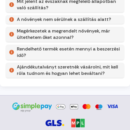
Mit jelent az évszaknak megfelelő állapotban
való szállítás?
A növények nem sérülnek a szállítás alatt?
Megérkezetek a megrendelt növények, már
ültethetem őket azonnal?
Rendelhető termék esetén mennyi a beszerzési
idő?
Ajándékutalványt szeretnék vásárolni, mit kell
róla tudnom és hogyan lehet beváltani?