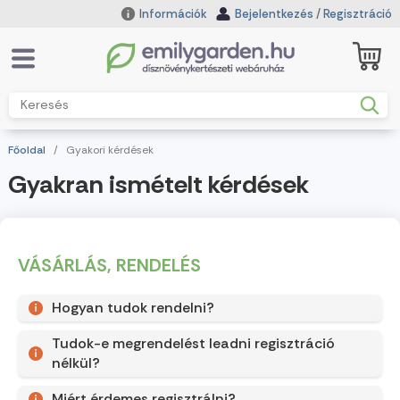
Információk
Bejelentkezés
/
Regisztráció
Főoldal
/
Gyakori kérdések
Gyakran ismételt kérdések
VÁSÁRLÁS, RENDELÉS
Hogyan tudok rendelni?
Tudok-e megrendelést leadni regisztráció
nélkül?
Miért érdemes regisztrálni?